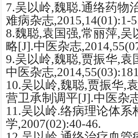
7.吴以岭,魏聪.通络药物
难病杂志,2015,14(01):1-5
8.魏聪,袁国强,常丽萍
略[J].中医杂志,2014,55(07)
9.吴以岭,魏聪,贾振华,袁
中医杂志,2014,55(03):181
10.吴以岭,魏聪,贾振华
营卫承制调平[J].中医杂志,201
11.吴以岭.络病理论体系
学,2007(02):40-46.
12.吴以岭.通络治疗血