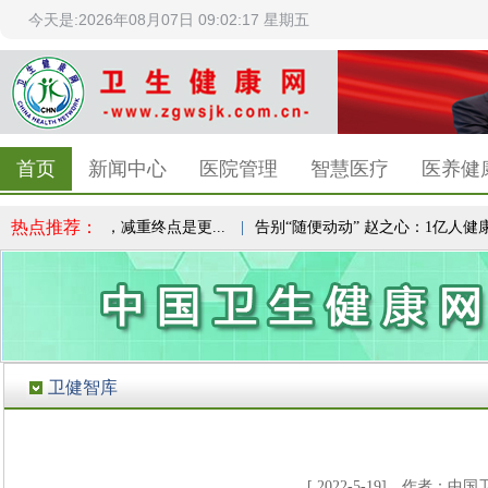
今天是:2026年08月07日 09:02:17 星期五
首页
新闻中心
医院管理
智慧医疗
医养健
热点推荐：
民健康共识，减重终点是更...
|
告别“随便动动” 赵之心：1亿人健康实验
卫健智库
[ 2022-5-19] 作者：