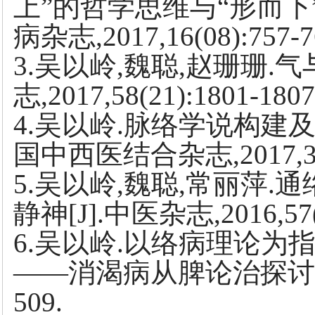
上”的哲学思维与“形而下
病杂志,2017,16(08):757-7
3.吴以岭,魏聪,赵珊珊.气
志,2017,58(21):1801-1807
4.吴以岭.脉络学说构建及
国中西医结合杂志,2017,37(0
5.吴以岭,魏聪,常丽萍
静神[J].中医杂志,2016,57(1
6.吴以岭.以络病理论为
——消渴病从脾论治探讨[J].北
509.