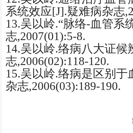
系统效应[J].疑难病杂志,2007
13.吴以岭.“脉络-血管系
志,2007(01):5-8.
14.吴以岭.络病八大证候
志,2006(02):118-120.
15.吴以岭.络病是区别于
杂志,2006(03):189-190.