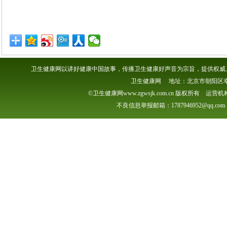
卫生健康网以讲好健康中国故事，传播卫生健康好声音为宗旨，提供权威、
卫生健康网 地址：北京市朝阳区幸福一村
©卫生健康网www.zgwsjk.com.cn 版权所有 
不良信息举报邮箱：1787946952@qq.com