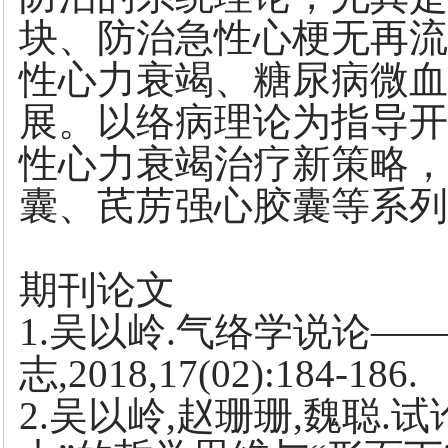
块、防治急性心梗无再流
性心力衰竭、糖尿病微血
展。以络病理论为指导开
性心力衰竭治疗新策略，
囊、芪苈强心胶囊等系列
期刊论文
1.吴以岭.气络学说论——
志,2018,17(02):184-186.
2.吴以岭,赵珊珊,魏聪