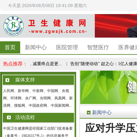
今天是:2026年08月08日 19:41:09 星期六
首页
新闻中心
医院管理
智慧医疗
医养健
热点推荐：
民健康共识，减重终点是更...
|
告别“随便动动” 赵之心：1亿人健康实验
媒体支持
人民网、新华网、中新网、中国网、央视
网、环球网、央广网、光明网、凤凰网、新
浪网、搜狐网、中国政府网、中国新闻网...
新闻中心
活动流程
应对升学压
中国卫生健康网是经国家工信部门批准备案
（备案号：19026317号-1）的信息服务平