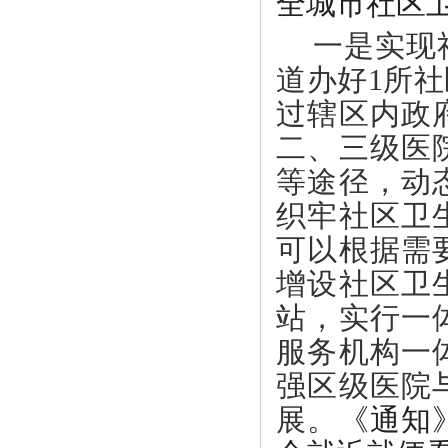
全城市社区
一是实现
道办好
1所
过辖区内政
二、三级医
等途径，动
织牢社区卫
可以根据需
增设社区卫
站，实行一
服务机构一
强区级医院
展。
《通知