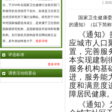
[ 2
台，于2010年在国家卫生健康行业相关部门
和领导的支持指导下创办，前身是卫生部卫
国家卫生健康
生经济研究所下属行业网站。研究所于1991
年经国家编委批准成立，是隶属于卫生部的
的通知》（以下简称
国家级研究机构，是国家级技术咨询和智囊
《通知》
机构。后行政机关脱钩改革后网站独立运
应城市人口
营，多年来始终致力于...
更多详情
置，完善服
评选标准
本实现建制
更多详情
服务机构基
调查活动组委会
进，服务能
度和满意度
障居民健康
《通知》