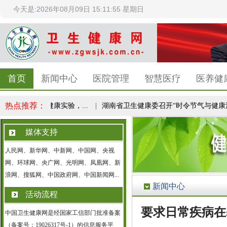
今天是:2026年08月09日 15:11:56 星期日
首页
新闻中心
医院管理
智慧医疗
医养健
热点推荐：
赵之心：1亿人健康实验，...
|
湖南省卫生健康委召开“时令节气与健康湖南.
媒体支持
人民网、新华网、中新网、中国网、央视
网、环球网、央广网、光明网、凤凰网、新
浪网、搜狐网、中国政府网、中国新闻网...
新闻中心
活动流程
要求日常疾病在
中国卫生健康网是经国家工信部门批准备案
（备案号：19026317号-1）的信息服务平