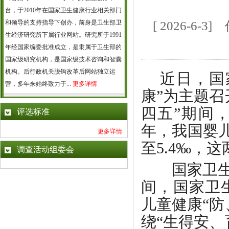
台，于2010年在国家卫生健康行业相关部门
和领导的支持指导下创办，前身是卫生部卫
[ 2026-6
生经济研究所下属行业网站。研究所于1991
年经国家编委批准成立，是隶属于卫生部的
国家级研究机构，是国家级技术咨询和智囊
机构。后行政机关脱钩改革后网站独立运
近日，
国
营，多年来始终致力于...
更多详情
康”为主题
四五”期间
评选标准
年，我国婴儿
更多详情
至5.4‰，
调查活动组委会
国家卫生健
间，国家卫
儿童健康“
绕“生得安