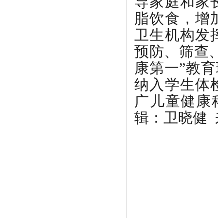
导家庭和家
脂饮食，增
卫生机构发
预防、筛查
康第一”教
纳入学生体
广儿童健康
辑：卫晓健