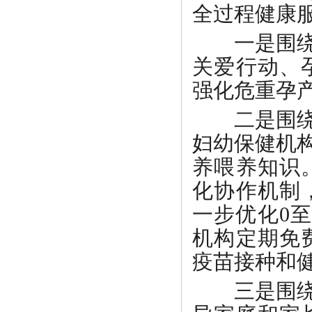
全过程健康
一是围
关爱行动、
强化危重孕
二是围
妇幼保健机
养喂养知识
化协作机制
一步优化0
机构定期免
疫苗接种和
三是围