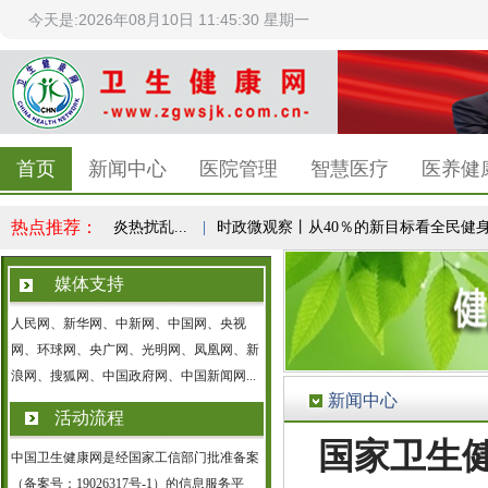
今天是:2026年08月10日 11:45:30 星期一
首页
新闻中心
医院管理
智慧医疗
医养健
热点推荐：
失控”？专家：炎热扰乱...
|
时政微观察丨从40％的新目标看全民健身事业
媒体支持
人民网、新华网、中新网、中国网、央视
网、环球网、央广网、光明网、凤凰网、新
浪网、搜狐网、中国政府网、中国新闻网...
新闻中心
活动流程
国家卫生
中国卫生健康网是经国家工信部门批准备案
（备案号：19026317号-1）的信息服务平