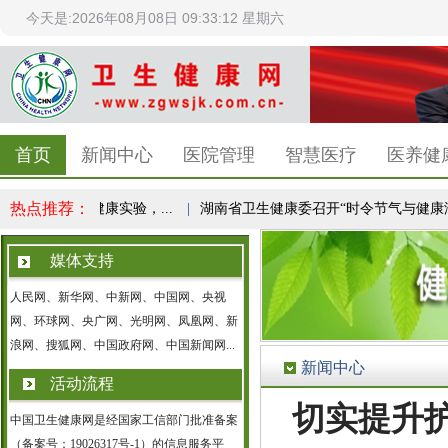
今天是:2026年08月08日 09:33:12 星期六
首页
新闻中心
医院管理
智慧医疗
医养健
热点推荐：
赵之心：1亿人健康实验，...
|
湖南省卫生健康委召开“时令节气与健康湖南
媒体支持
人民网、新华网、中新网、中国网、央视
网、环球网、央广网、光明网、凤凰网、新
浪网、搜狐网、中国政府网、中国新闻网...
新闻中心
活动流程
切实提升
中国卫生健康网是经国家工信部门批准备案
（备案号：19026317号-1）的信息服务平