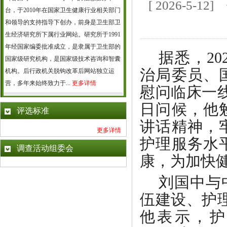
[ 2026-5
台，于2010年在国家卫生健康行业相关部门
和领导的支持指导下创办，前身是卫生部卫
生经济研究所下属行业网站。研究所于1991
年经国家编委批准成立，是隶属于卫生部的
据悉，20
国家级研究机构，是国家级技术咨询和智囊
治局委员、
机构。后行政机关脱钩改革后网站独立运
营，多年来始终致力于...
更多详情
慰问临床一
日问候，他
评选标准
讲话精神，
更多详情
护理服务水
调查活动组委会
康，为加快
刘国中与
伍建设、护
他表示，护