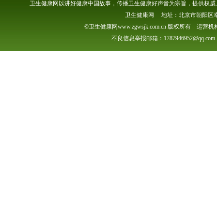
卫生健康网以讲好健康中国故事，传播卫生健康好声音为宗旨，提供权威、
卫生健康网 地址：北京市朝阳区幸福一村
©卫生健康网www.zgwsjk.com.cn 版权所有 
不良信息举报邮箱：1787946952@qq.com