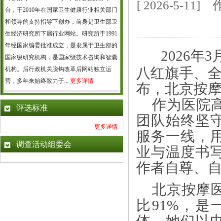
[ 2026-5-
台，于2010年在国家卫生健康行业相关部门
和领导的支持指导下创办，前身是卫生部卫
生经济研究所下属行业网站。研究所于1991
年经国家编委批准成立，是隶属于卫生部的
2026年
国家级研究机构，是国家级技术咨询和智囊
八红旗手、
机构。后行政机关脱钩改革后网站独立运
营，多年来始终致力于...
更多详情
布，北京按
作为医院
评选标准
团队始终坚
更多详情
服务一线，
调查活动组委会
业与温度书
作者自尊、
北京按摩医
比91%，