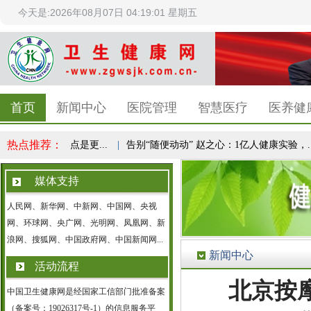
今天是:2026年08月07日 04:19:02 星期五
首页
新闻中心
医院管理
智慧医疗
医养健
热点推荐：
识，减重终点是更...
|
告别“随便动动” 赵之心：1亿人健康实验，...
媒体支持
人民网、新华网、中新网、中国网、央视
网、环球网、央广网、光明网、凤凰网、新
浪网、搜狐网、中国政府网、中国新闻网...
新闻中心
活动流程
北京按
中国卫生健康网是经国家工信部门批准备案
（备案号：19026317号-1）的信息服务平