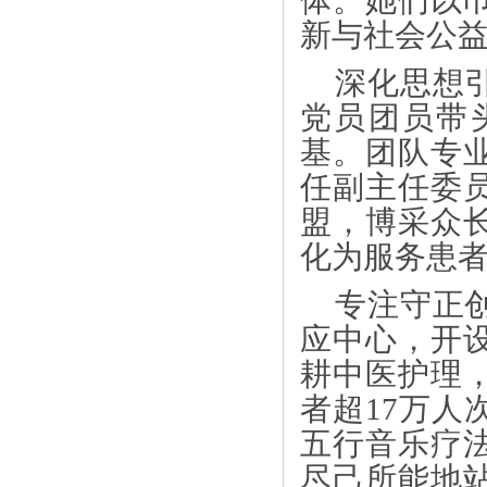
体。她们以
新与社会公
深化思想
党员团员带
基。团队专
任副主任委
盟，博采众
化为服务患
专注守正
应中心，开
耕中医护理
者超17万人
五行音乐疗
尽己所能地