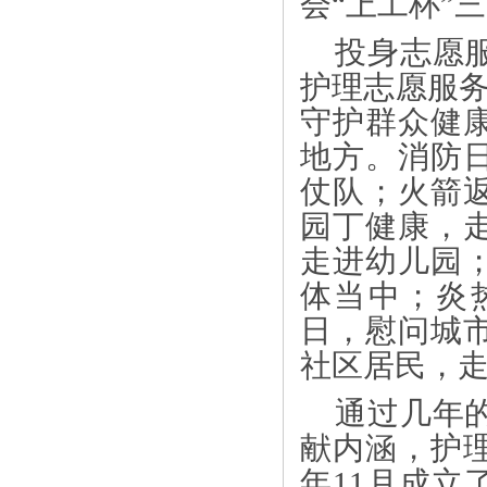
会“上工杯”
投身志愿
护理志愿服务
守护群众健
地方。消防
仗队；火箭
园丁健康，
走进幼儿园
体当中；炎
日，慰问城
社区居民，
通过几年
献内涵，护理
年11月成