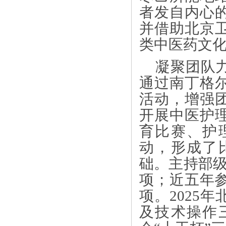
者发自内心
并借助北京
类中医药文
凝聚团队
通过南丁格
活动，增强
开展中医护
育比赛、护
动，形成了
础。主持部级
项；近五年
项。2025
及技术操作