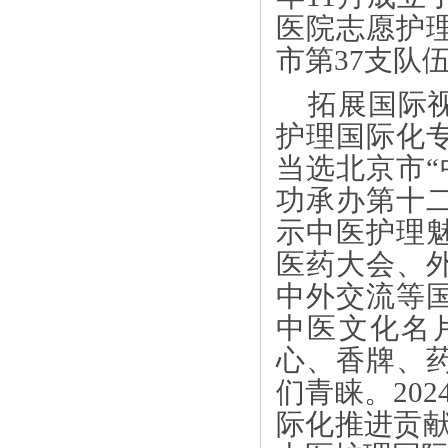
医院志愿护理
市第37支队
拓展国际
护理国际化
当选北京市
功承办第十
示中医护理
医药大会、
中外交流等
中医文化名
心、香牌、
们青睐。20
际化推进贡献