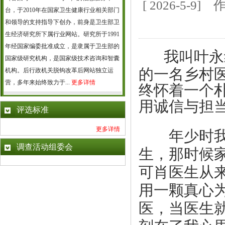
[ 2026-5
台，于2010年在国家卫生健康行业相关部门
和领导的支持指导下创办，前身是卫生部卫
生经济研究所下属行业网站。研究所于1991
年经国家编委批准成立，是隶属于卫生部的
我叫叶永
国家级研究机构，是国家级技术咨询和智囊
的一名乡村医
机构。后行政机关脱钩改革后网站独立运
营，多年来始终致力于...
更多详情
终怀着一个
用诚信与担
评选标准
更多详情
年少时我体
调查活动组委会
生，那时候
可肖医生从
用一颗真心
医，当医生