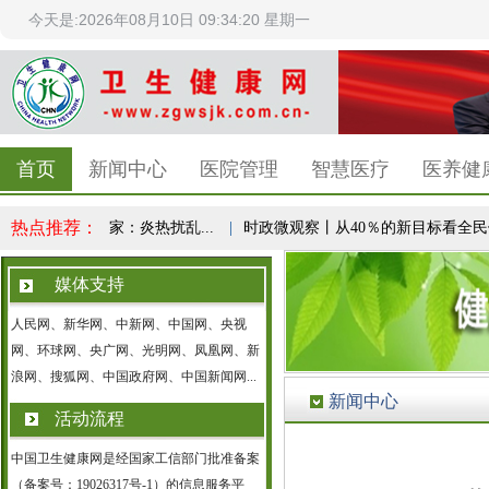
今天是:2026年08月10日 09:34:21 星期一
首页
新闻中心
医院管理
智慧医疗
医养健
热点推荐：
“失控”？专家：炎热扰乱...
|
时政微观察丨从40％的新目标看全民健身事
媒体支持
人民网、新华网、中新网、中国网、央视
网、环球网、央广网、光明网、凤凰网、新
浪网、搜狐网、中国政府网、中国新闻网...
新闻中心
活动流程
中国卫生健康网是经国家工信部门批准备案
（备案号：19026317号-1）的信息服务平