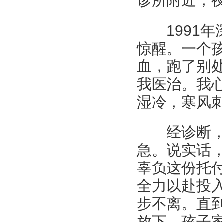
诊所附近，
1991年
惊醒。一个
血，跑了别
我医治。我
湿冷，寒风
经诊断，孩
急。说实话
辜负这份托
全力以赴投
步不离。直
放下。孩子