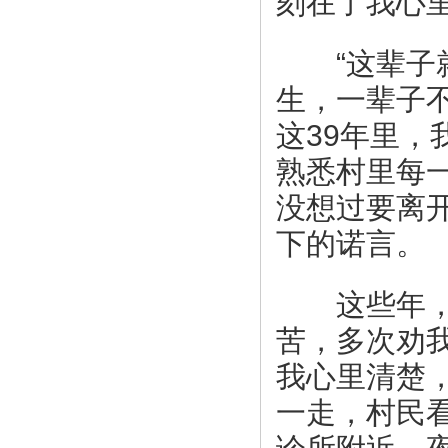
刻在了我心
“这辈子就
生，一辈子不
这39年里
熟悉村里每
没想过要离
下的诺言。
这些年，并
苦，多次劝
我心里清楚
一走，村民