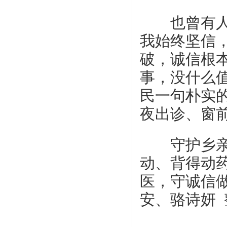
也曾有人不
我始终坚信
破，诚信根
事，没什么
民一句朴实
夜出诊、窗
守护乡亲健
动、背得动
医，守诚信
安、骆诗妍 