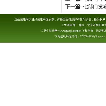
下一篇:
七部门发
卫生健康网以讲好健康中国故事，传播卫生健康好声音为宗旨，提供权威、
卫生健康网 地址：北京市朝阳区幸福一村
©卫生健康网www.zgwsjk.com.cn 版权所有 
不良信息举报邮箱：1787946952@qq.com