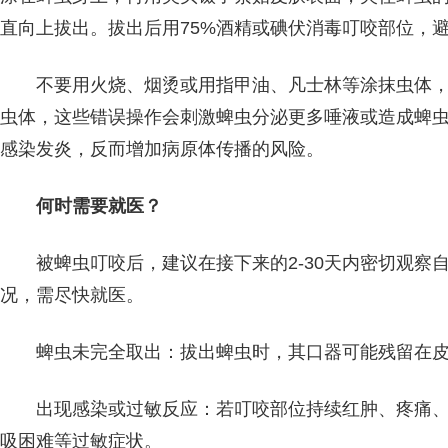
直向上拔出。拔出后用75%酒精或碘伏消毒叮咬部位，
不要用火烧、烟烫或用指甲油、凡士林等涂抹虫体
虫体，这些错误操作会刺激蜱虫分泌更多唾液或造成蜱虫
感染发炎，反而增加病原体传播的风险。
何时需要就医？
被蜱虫叮咬后，建议在接下来的2-30天内密切观察
况，需尽快就医。
蜱虫未完全取出：拔出蜱虫时，其口器可能残留在
出现感染或过敏反应：若叮咬部位持续红肿、疼痛
吸困难等过敏症状。