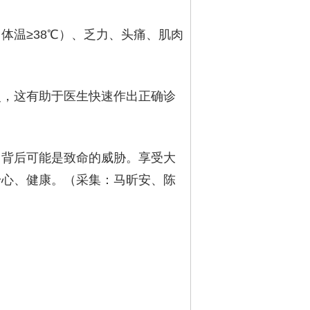
（体温≥38℃）、乏力、头痛、肌肉
史，这有助于医生快速作出正确诊
，背后可能是致命的威胁。享受大
舒心、健康。（采集：马昕安、陈