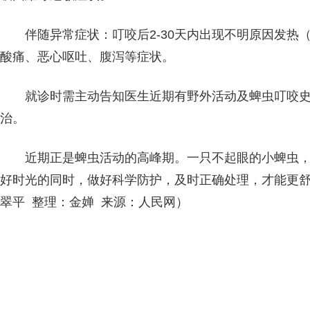
伴随异常症状：叮咬后2-30天内出现不明原因发热
酸痛、恶心呕吐、腹泻等症状。
就诊时需主动告知医生近期有野外活动及蜱虫叮咬
治。
近期正是蜱虫活动的高峰期。一只不起眼的小蜱虫
好时光的同时，做好科学防护，及时正确处理，才能更
翠平 整理：金婵 来源：人民网）