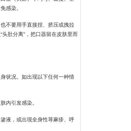
避免感染。
，也不要用手直接捏、挤压或拽拉
“头肚分离”，把口器留在皮肤里而
自身状况。如出现以下任何一种情
皮肤内引发感染。
、渗液，或出现全身性荨麻疹、呼