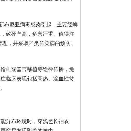
由新布尼亚病毒感染引起，主要经蜱
急，致死率高，危害严重。值得注
行管理，并采取乙类传染病的预防、
、输血或器官移植等途径传播，免
重症临床表现包括高热、溶血性贫
亡。
可能分布环境时，穿浅色长袖衣
物更容易发现附着的蜱虫。