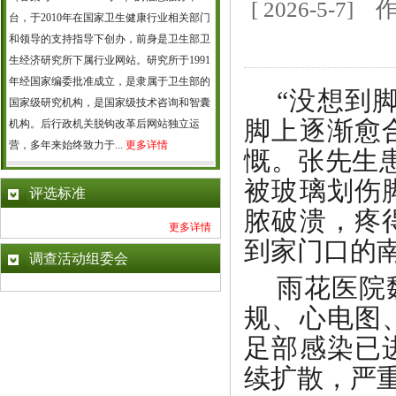
[ 2026-5
台，于2010年在国家卫生健康行业相关部门
和领导的支持指导下创办，前身是卫生部卫
生经济研究所下属行业网站。研究所于1991
年经国家编委批准成立，是隶属于卫生部的
“没想到
国家级研究机构，是国家级技术咨询和智囊
脚上逐渐愈
机构。后行政机关脱钩改革后网站独立运
营，多年来始终致力于...
更多详情
慨。张先生
被玻璃划伤
评选标准
脓破溃，疼
更多详情
到家门口的
调查活动组委会
雨花医院
规、心电图
足部感染已
续扩散，严