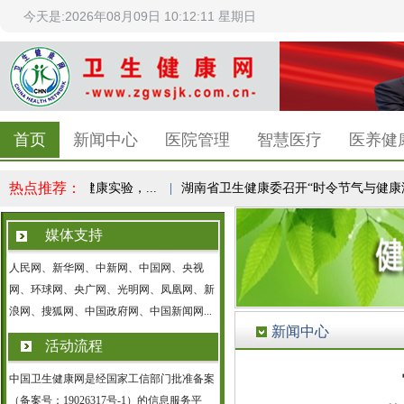
今天是:2026年08月09日 10:12:11 星期日
首页
新闻中心
医院管理
智慧医疗
医养健
热点推荐：
之心：1亿人健康实验，...
|
湖南省卫生健康委召开“时令节气与健康湖南.
媒体支持
人民网、新华网、中新网、中国网、央视
网、环球网、央广网、光明网、凤凰网、新
浪网、搜狐网、中国政府网、中国新闻网...
新闻中心
活动流程
中国卫生健康网是经国家工信部门批准备案
（备案号：19026317号-1）的信息服务平