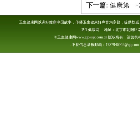
下一篇:
健康第一·
卫生健康网以讲好健康中国故事，传播卫生健康好声音为宗旨，提供权威、
卫生健康网 地址：北京市朝阳区幸福一村
©卫生健康网www.zgwsjk.com.cn 版权所有 
不良信息举报邮箱：1787946952@qq.com