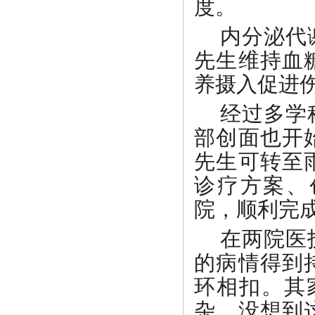
度。
内分泌代
先生维持血
养摄入促进
经过多学
部创面也开
先生可转至
诊疗方案、
院，顺利完
在两院医
的病情得到
环相扣。其
杂，没想到