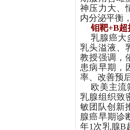
神压力大、
内分泌平衡
钼靶
+B
乳腺癌大
乳头溢液、
教授强调，
患病早期，
率、改善预
欧美主流
乳腺组织致
敏团队创新
腺癌早期诊
年1次乳腺B