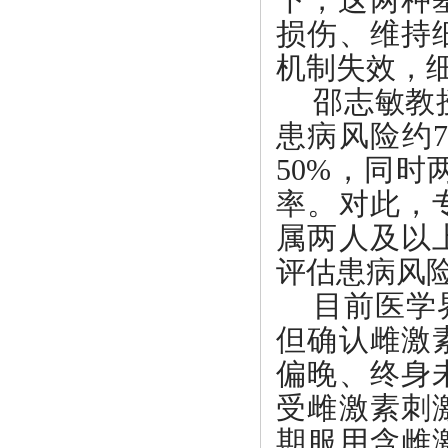
损伤、维持
机制失效，
邵志敏教
患病风险约7
50%，同
率。对此，
属两人及以
评估患病风
目前医学
但确认雌激
偏晚、终身
受雌激素刺
期服用含雌