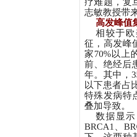
疗难题，复
志敏教授带
高发峰值
相较于欧
征，高发峰
家70%以
前、绝经后患
年。其中，3
以下患者占比
特殊发病特
叠加导致。
数据显示
BRCA1、
下，这两种