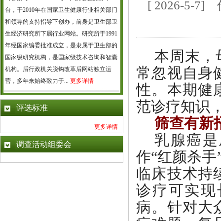
[ 2026-5
台，于2010年在国家卫生健康行业相关部门
和领导的支持指导下创办，前身是卫生部卫
生经济研究所下属行业网站。研究所于1991
年经国家编委批准成立，是隶属于卫生部的
本周末，
国家级研究机构，是国家级技术咨询和智囊
常忽视自身
机构。后行政机关脱钩改革后网站独立运
营，多年来始终致力于...
更多详情
性。本期健
范诊疗知识
评选标准
筛查有新
更多详情
乳腺癌是
调查活动组委会
作
“红颜杀
临床技术持
诊疗可实现
病。针对大