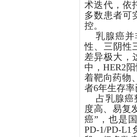
术迭代，依
多数患者可
控。
乳腺癌并
性、三阴性
差异极大，
中，HER
着靶向药物、
者6年生存率
占乳腺癌
度高、易复
癌”，也是
PD-1/P