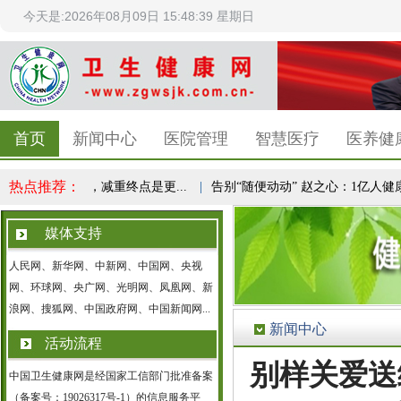
今天是:2026年08月09日 15:48:39 星期日
首页
新闻中心
医院管理
智慧医疗
医养健
热点推荐：
民健康共识，减重终点是更...
|
告别“随便动动” 赵之心：1亿人健康实验
媒体支持
人民网、新华网、中新网、中国网、央视
网、环球网、央广网、光明网、凤凰网、新
浪网、搜狐网、中国政府网、中国新闻网...
新闻中心
活动流程
别样关爱送
中国卫生健康网是经国家工信部门批准备案
（备案号：19026317号-1）的信息服务平