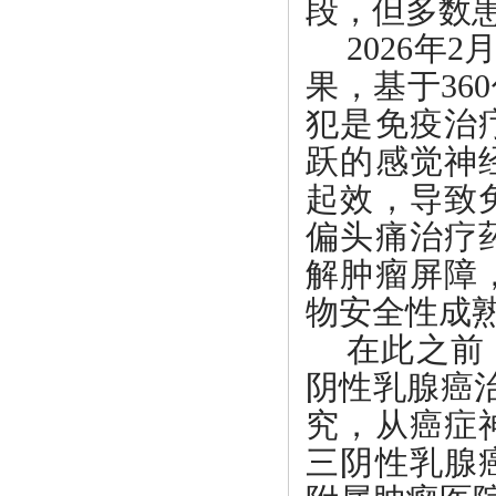
段，但多数
2026
果，基于3
犯是免疫治
跃的感觉神
起效，导致
偏头痛治疗
解肿瘤屏障
物安全性成
在此之前
阴性乳腺癌治
究，从癌症
三阴性乳腺