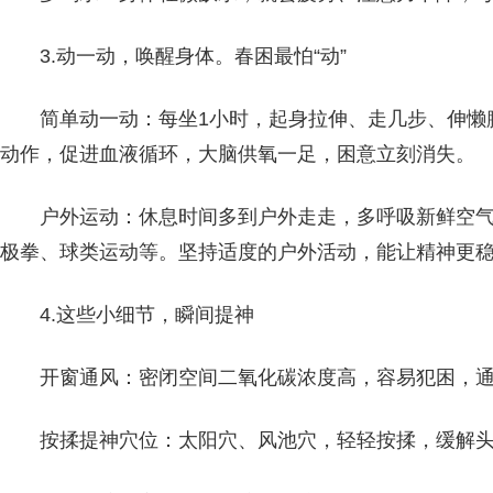
3.动一动，唤醒身体。春困最怕“动”
简单动一动：每坐1小时，起身拉伸、走几步、伸懒
动作，促进血液循环，大脑供氧一足，困意立刻消失。
户外运动：休息时间多到户外走走，多呼吸新鲜空
极拳、球类运动等。坚持适度的户外活动，能让精神更
4.这些小细节，瞬间提神
开窗通风：密闭空间二氧化碳浓度高，容易犯困，通
按揉提神穴位：太阳穴、风池穴，轻轻按揉，缓解