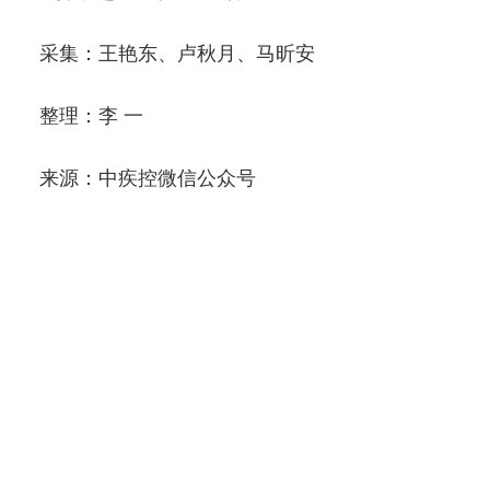
采集：王艳东、卢秋月、马昕安
整理：李 一
来源：中疾控微信公众号