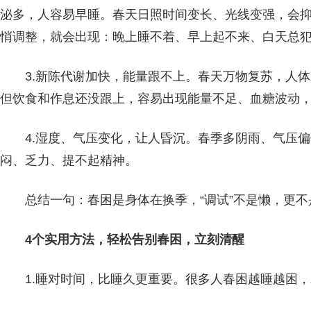
泌多，人容易早睡。春天日照时间变长、光线变强，会
悄调整，就会出现：晚上睡不着、早上起不来、白天总
3.新陈代谢加快，能量跟不上。春天万物复苏，人
但饮食和作息还没跟上，容易出现能量不足、血糖波动
4.湿度、气压变化，让人昏沉。春季多阴雨、气压
闷、乏力、提不起精神。
总结一句：春困是身体在换季，“调试”不是懒，更不
4个实用方法，轻松告别春困，立刻清醒
1.睡对时间，比睡久更重要。很多人春困越睡越困