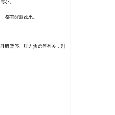
在亮处。
香，都有醒脑效果。
眠呼吸暂停、压力焦虑等有关，别