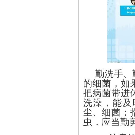
勤洗手、
的细菌，如
把病菌带进
洗澡，能及
尘、细菌；
虫，应当勤