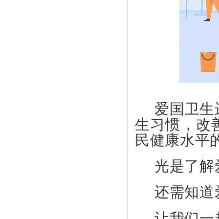
爱国卫生
生习惯，改
民健康水平
光是了解
还需知道
让我们一