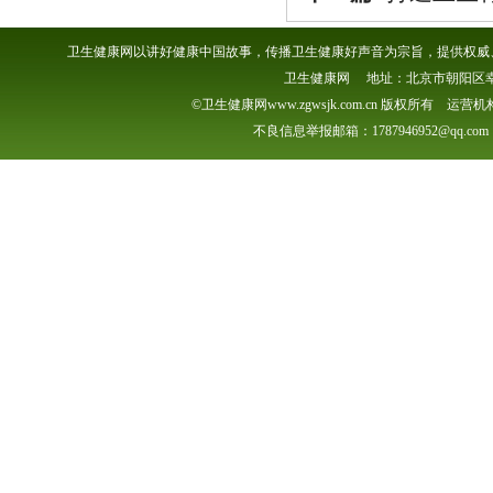
卫生健康网以讲好健康中国故事，传播卫生健康好声音为宗旨，提供权威、
卫生健康网 地址：北京市朝阳区幸福一村
©卫生健康网www.zgwsjk.com.cn 版权所有 
不良信息举报邮箱：1787946952@qq.com