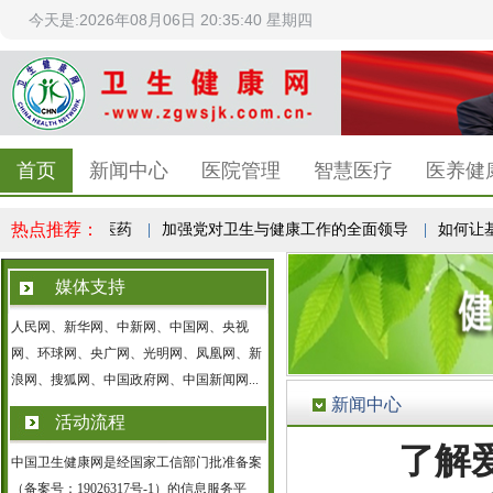
今天是:2026年08月06日 20:35:41 星期四
首页
新闻中心
医院管理
智慧医疗
医养健
热点推荐：
振兴发展中医药
|
加强党对卫生与健康工作的全面领导
|
如何让基层首诊
媒体支持
人民网、新华网、中新网、中国网、央视
网、环球网、央广网、光明网、凤凰网、新
浪网、搜狐网、中国政府网、中国新闻网...
新闻中心
活动流程
了解
中国卫生健康网是经国家工信部门批准备案
（备案号：19026317号-1）的信息服务平