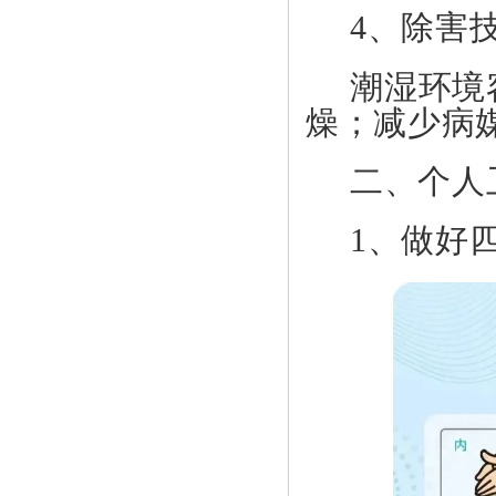
4、
除害
潮湿环境
燥；减少病
二、
个人
1、
做好