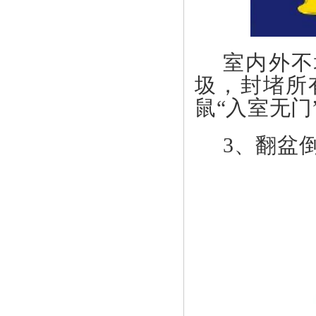
室内外不
圾，封堵所
鼠“入室无门
3、
翻盆