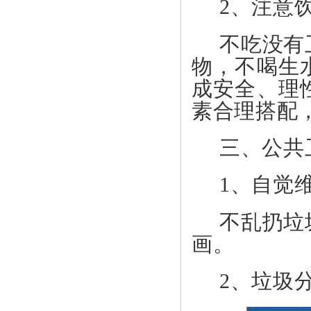
2、
注意
不吃没有
物，不喝生
成安全、理
素合理搭配
三、
公共
1、
自觉
不乱扔垃
画。
2、
垃圾