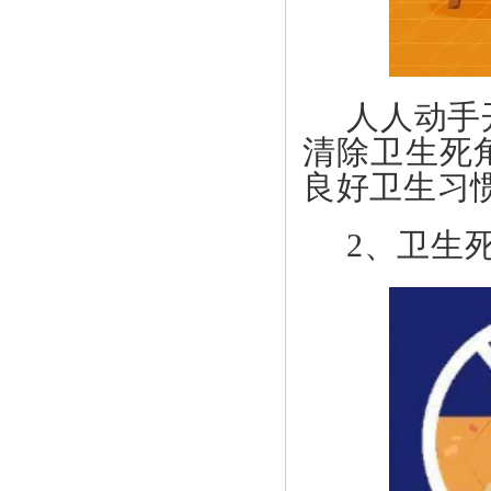
人人动手
清除卫生死
良好卫生习
2、
卫生