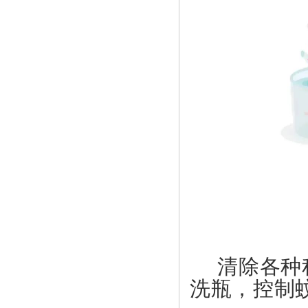
清除各种
洗瓶，控制