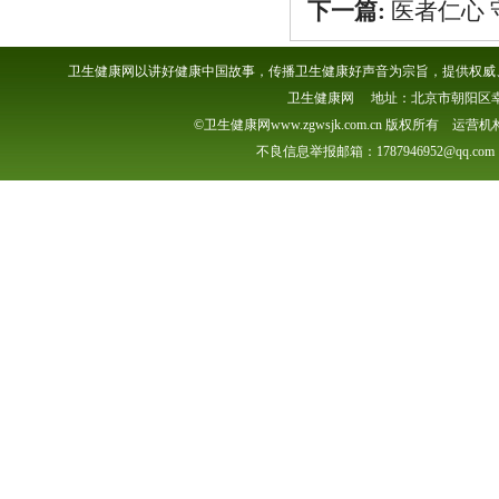
下一篇:
医者仁心 
卫生健康网以讲好健康中国故事，传播卫生健康好声音为宗旨，提供权威、
卫生健康网 地址：北京市朝阳区幸福一村
©卫生健康网www.zgwsjk.com.cn 版权所有 
不良信息举报邮箱：1787946952@qq.com