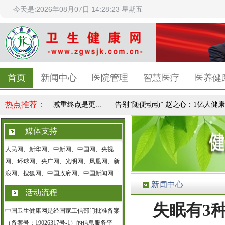
今天是:2026年08月07日 14:28:24 星期五
首页
新闻中心
医院管理
智慧医疗
医养健
热点推荐：
民健康共识，减重终点是更...
|
告别“随便动动” 赵之心：1亿人健康实验
媒体支持
人民网、新华网、中新网、中国网、央视
网、环球网、央广网、光明网、凤凰网、新
浪网、搜狐网、中国政府网、中国新闻网...
新闻中心
活动流程
失眠有3
中国卫生健康网是经国家工信部门批准备案
（备案号：19026317号-1）的信息服务平