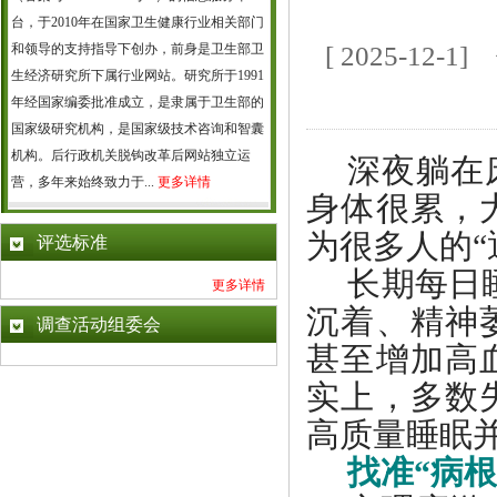
台，于2010年在国家卫生健康行业相关部门
和领导的支持指导下创办，前身是卫生部卫
[ 2025-1
生经济研究所下属行业网站。研究所于1991
年经国家编委批准成立，是隶属于卫生部的
国家级研究机构，是国家级技术咨询和智囊
机构。后行政机关脱钩改革后网站独立运
深夜躺在
营，多年来始终致力于...
更多详情
身体很累，
为很多人的
评选标准
长期每日
更多详情
沉着、精神
调查活动组委会
甚至增加高
实上，多数
高质量睡眠
找准
“病