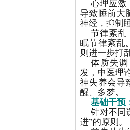
心理应激
导致睡前大
神经，抑制
节律紊乱
眠节律紊乱
则进一步打
体质失调
发，中医理
神失养会导
醒、多梦。
基础干预
针对不同
进”的原则。