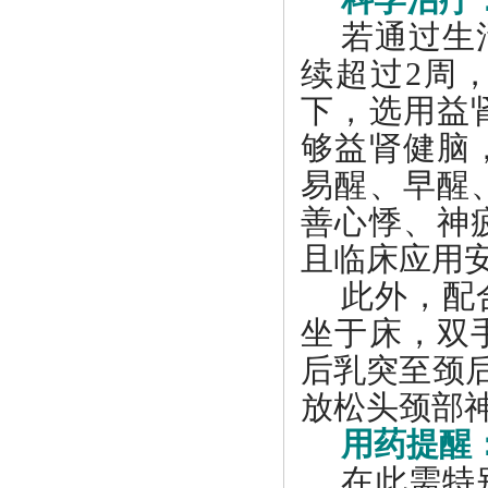
若通过生
续超过
2周
下，选用益
够益肾健脑
易醒、早醒
善心悸、神
且临床应用
此外，配
坐于床，双
后乳突至颈后
放松头颈部
用药提醒
在此需特