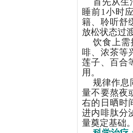
首先从生
睡前
1小时
籍、聆听舒
放松状态过
饮食上需
啡、浓茶等
莲子、百合
用。
规律作息
量不要熬夜
右的日晒时
进内啡肽分
量奠定基础
科学治疗