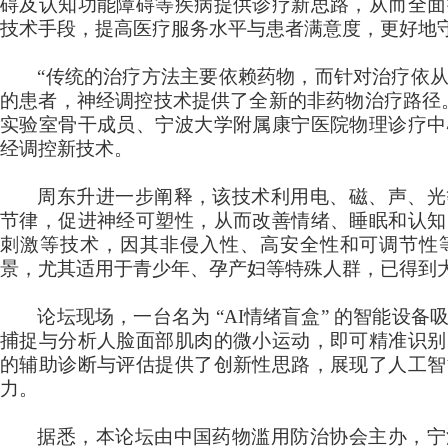
碍及认知功能障碍等疾病提供诊疗新思路，从而全面
技术手段，提高医疗服务水平与患者满意度，更好地
“传统的治疗方法主要依赖药物，而针对治疗依
的患者，神经调控技术提供了全新的非药物治疗路径
实验室骨干成员、宁波大学附属康宁医院物理诊疗中
经调控新技术。
周东升进一步阐释，该技术利用电、磁、声、光
节律，促进神经可塑性，从而改善情绪、睡眠和认知
刺激等技术，因其非侵入性、高安全性和可调节性
景，尤其适用于青少年、孕产妇等特殊人群，已得到
论坛现场，一台名为
“AI情绪盲盒” 的智能设
捕捉与分析人脸面部肌肉的微小运动，即可精准识别
的辅助诊断与评估提供了创新性思路，展现了人工智
力。
据悉，本论坛由中国药物滥用防治协会主办，宁