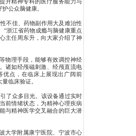
提升精神专科的医疗服务能力与
守护公众脑健康。
从性不佳、药物副作用大及难治性
。”浙江省药物成瘾与脑健康重点
心主任周东升，向大家介绍了神
等物理手段，能够有效调控神经
。诸如经颅磁刺激、经颅直流电
等优点，在临床上展现出广阔前
大量临床验证。
备吸引了众多目光。该设备通过实时
当前情绪状态，为精神心理疾病
能与精神医学交叉融合的巨大潜
波大学附属康宁医院、宁波市心