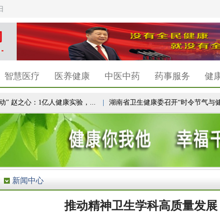
日
智慧医疗
医养健康
中医中药
药事服务
健
 赵之心：1亿人健康实验，...
|
湖南省卫生健康委召开“时令节气与健康湖
新闻中心
推动精神卫生学科高质量发展