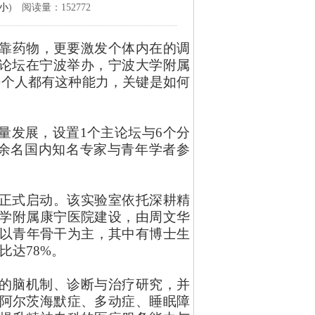
小
) 阅读量：152772
仅靠药物，更要激发个体内在的调
创新论坛在宁波举办，宁波大学附属
每个人都有这种能力，关键是如何
量发展，设置
1个主论坛与6个分
0余名国内知名专家与青年学者参
正式启动。该实验室依托深耕精
学附属康宁医院建设，由周文华
伍以青年骨干为主，其中有博士生
比达78%。
的脑机制、诊断与治疗研究，并
阿尔茨海默症、多动症、睡眠障