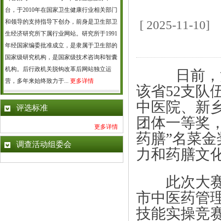
台，于2010年在国家卫生健康行业相关部门
和领导的支持指导下创办，前身是卫生部卫
[ 2025-11
生经济研究所下属行业网站。研究所于1991
年经国家编委批准成立，是隶属于卫生部的
国家级研究机构，是国家级技术咨询和智囊
机构。后行政机关脱钩改革后网站独立运
日前，
营，多年来始终致力于...
更多详情
该省52支队
中医院、新
评选标准
团体一等奖，
更多详情
药膳”名菜金
调查活动组委会
力和药膳文
此次大赛由
市中医药管
技能实操竞