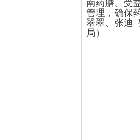
南药膳、受
管理，确保
翠翠、张迪 
局）