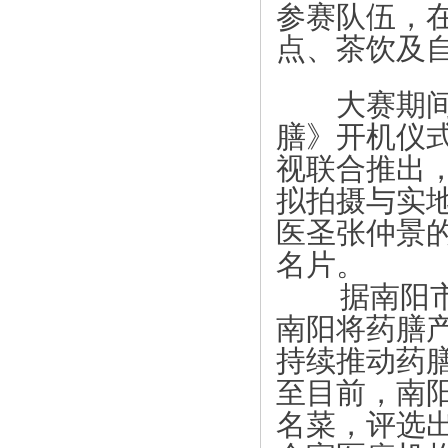
参赛队伍，在
点、茶饮及
大赛期间还
膳》开机仪
视联合推出
拟拍摄与实地
医圣张仲景
名片。
据南阳市人
南阳将药膳
持续推动药
至目前，南阳
名菜，评选出