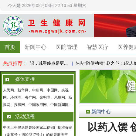
今天是:2026年08月08日 22:13:53 星期六
首页
新闻中心
医院管理
智慧医疗
医养健
热点推荐：
成全民健康共识，减重终点是更...
|
告别“随便动动” 赵之心：1亿人健康
媒体支持
人民网、新华网、中新网、中国网、央视
网、环球网、央广网、光明网、凤凰网、新
浪网、搜狐网、中国政府网、中国新闻网...
新闻中心
活动流程
以药入馔 
中国卫生健康网是经国家工信部门批准备案
（备案号：19026317号-1）的信息服务平