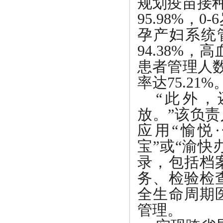
规划疫苗接
95.98%，
孕产妇系统管
94.38%，
患者管理人数
率达75.21%
“此外
放。”该负
应用“愉悦
宝”或“渝快
录，包括档
务、检验检
全生命周期
管理。