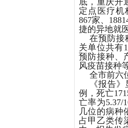
底，重庆开
定点医疗机构
867家、1
捷的异地就
在预防接
关单位共有
预防接种、
风疫苗接种
全市前六
《报告》
例，死亡171
亡率为5.3
几位的病种
占甲乙类传染