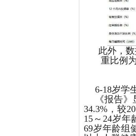
此外，数
重比例为
6-18岁
《报告》
34.3%，较
15～24岁
69岁年龄组