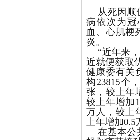
从死因顺
病依次为冠
血、心肌梗
炎。
“近年来
近就便获取
健康委有关
构23815
张，较上年增
较上年增加1
万人，较上年
上年增加0.
在基本公