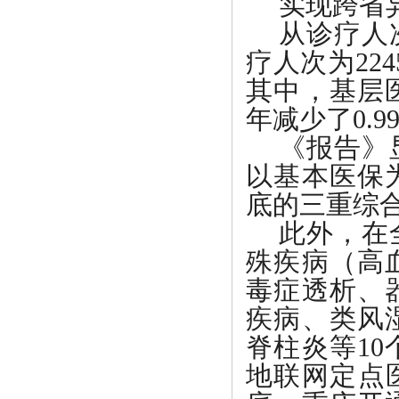
实现跨省
从诊疗人
疗人次为224
其中，基层医
年减少了0.
《报告》
以基本医保
底的三重综
此外，在
殊疾病（高
毒症透析、
疾病、类风
脊柱炎等
1
地联网定点医