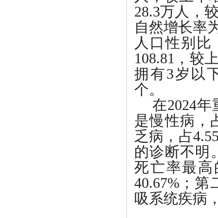
28.3万人，
自然增长率为
人口性别比
108.81
拥有3岁以下
个。
在
202
是慢性病，占
乏病，占4.5
的诊断不明
死亡率最高
40.67%
吸系统疾病，占