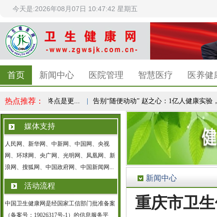
今天是:2026年08月07日 10:47:43 星期五
首页
新闻中心
医院管理
智慧医疗
医养健
热点推荐：
识，减重终点是更...
|
告别“随便动动” 赵之心：1亿人健康实验，...
媒体支持
人民网、新华网、中新网、中国网、央视
网、环球网、央广网、光明网、凤凰网、新
浪网、搜狐网、中国政府网、中国新闻网...
新闻中心
活动流程
重庆市卫生
中国卫生健康网是经国家工信部门批准备案
（备案号：19026317号-1）的信息服务平