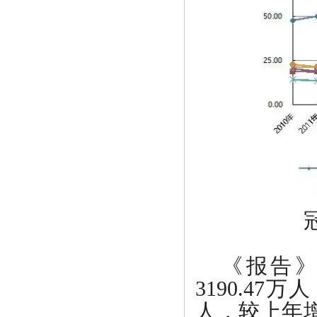
《报告
3190.47
人，较上年增