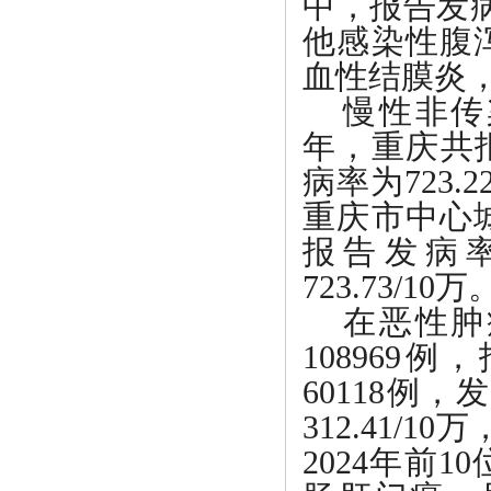
中，报告发
他感染性腹
血性结膜炎，
慢性非传
年，重庆共报
病率为723.
重庆市中心
报告发病率
723.73/10万
在恶性肿
108969例
60118例，
312.41/
2024年前