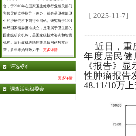
台，于2010年在国家卫生健康行业相关部门
和领导的支持指导下创办，前身是卫生部卫
[ 2025-1
生经济研究所下属行业网站。研究所于1991
年经国家编委批准成立，是隶属于卫生部的
国家级研究机构，是国家级技术咨询和智囊
机构。后行政机关脱钩改革后网站独立运
近日，重
营，多年来始终致力于...
更多详情
年度居民健
《报告》显示
评选标准
性肿瘤报告
更多详情
48.11/10
调查活动组委会