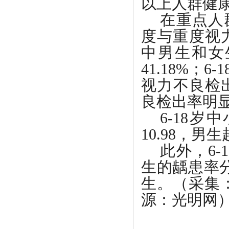
以上人群健康
在重点人
度与重度视力
中男生和女
41.18%；
视力不良检
良检出率明
6-18岁
10.98，
此外，
6
生的龋患率分
生。（采集
源：光明网