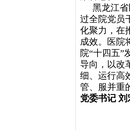
黑龙江省
过全院党员
化聚力，在
成效。
医院
院
“十四五”
导
向，以改
细、运行高
管、服并重
党委书记 刘