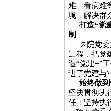
难、看病难
境，解决群
打造
“党
制
医院党委
过程，把
党
造
“党建+”
进了党建与
始终做到
坚决贯彻执
任
；坚持执