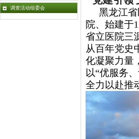
调查活动组委会
黑龙江省
院、始建于1
省立医院三
从百年党史
化凝聚力量
以
“
优服务、
全力以赴推