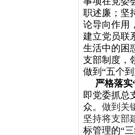
事项在党委
职述廉
；
坚
论导向作用
建立党员联
生活中的困
支部制度，
做到“五个到
严格落实
即党委抓总
众。
做到关
坚持将支部
标管理的
“