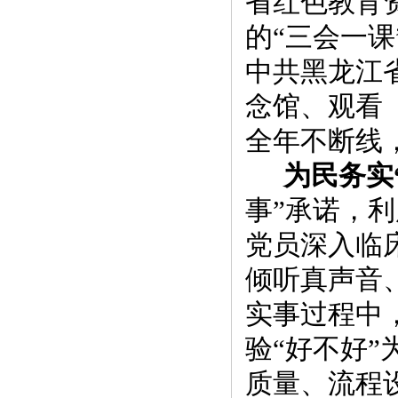
省红色教育
的
“三会一课
中共黑龙江
念馆、观看
全年不断线
为民务实
事”承诺，
利
党员深入临
倾听真声音
实事过程中
验
“好
不好
”
质量、流程