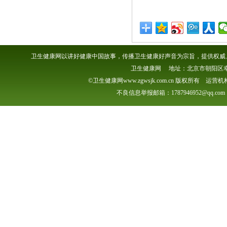
卫生健康网以讲好健康中国故事，传播卫生健康好声音为宗旨，提供权威、
卫生健康网 地址：北京市朝阳区幸福一村
©卫生健康网www.zgwsjk.com.cn 版权所有 
不良信息举报邮箱：1787946952@qq.com