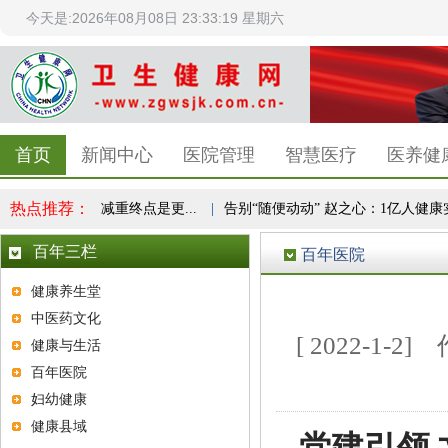
今天是:2026年08月08日 23:33:20 星期六
首页
新闻中心
医院管理
智慧医疗
医养健
热点推荐：
康共识，减重终点是更...
|
告别“随便动动” 赵之心：1亿人健康实验，.
百年三栏
百年医院
健康养生堂
中医药文化
[ 2022-1
健康与生活
百年医院
妇幼健康
健康县域
党建引领